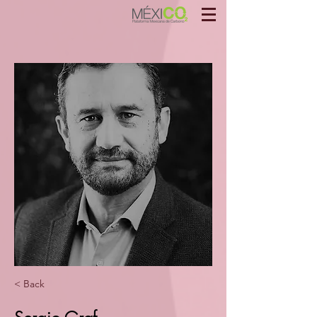
< Back