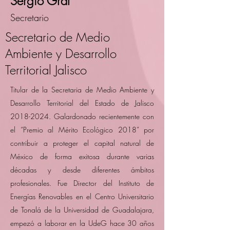
Sergio Graf
Secretario
Secretario de Medio
Ambiente y Desarrollo
Territorial Jalisco
Titular de la Secretaria de Medio Ambiente y
Desarrollo Territorial del Estado de Jalisco
2018-2024
. Galardonado recientemente con
el “Premio al Mérito Ecológico 2018” por
contribuir a proteger el capital natural de
México de forma exitosa durante varias
décadas y desde diferentes ámbitos
profesionales. Fue Director del Instituto de
Energías Renovables en el Centro Universitario
de Tonalá de la Universidad de Guadalajara,
empezó a laborar en la UdeG hace 30 años