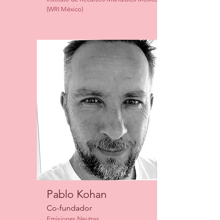
(WRI México)
Pablo Kohan
Co-fundador
Emisiones Neutras