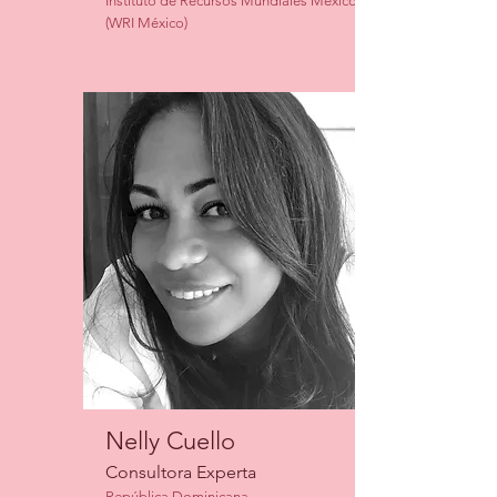
Instituto de Recursos Mundiales México
(WRI México)
Nelly Cuello
Consultora Experta
República Dominicana